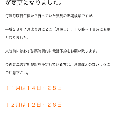
が変更になりました。
毎週月曜日午後から行っていた装具の定期検診ですが、
平成２８年７月より月に２回（月曜日）、１６時〜１８時に変更
となりました。
来院前には必ず診察時間内に電話予約をお願い致します。
今後装具の定期検診を予定している方は、お間違えのないように
ご注意下さい。
１１月は１４日・２８日
１２月は１２日・２６日