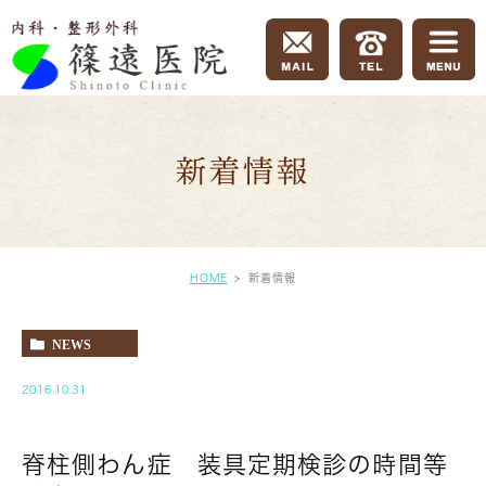
新着情報
HOME
新着情報
NEWS
2016.10.31
脊柱側わん症 装具定期検診の時間等