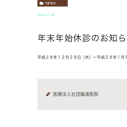
NEWS
2016.11.30
年末年始休診のお知ら
平成２８年１２月２９日（木）〜平成２９年１月
医療法人社団篠遠医院