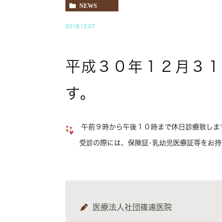
NEWS
2018.12.07
平成３０年１２月３１
す。
午前９時から午後１０時まで休日診療致しま
受診の際には、保険証•乳幼児医療証等をお持
医療法人社団篠遠医院