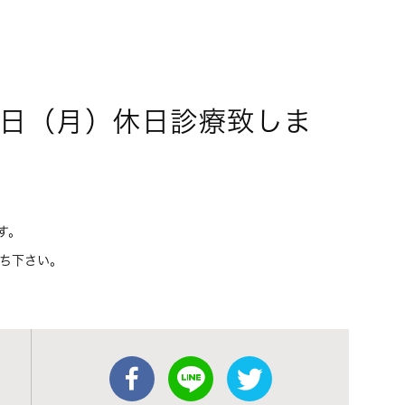
日（月）休日診療致しま
す。
ち下さい。