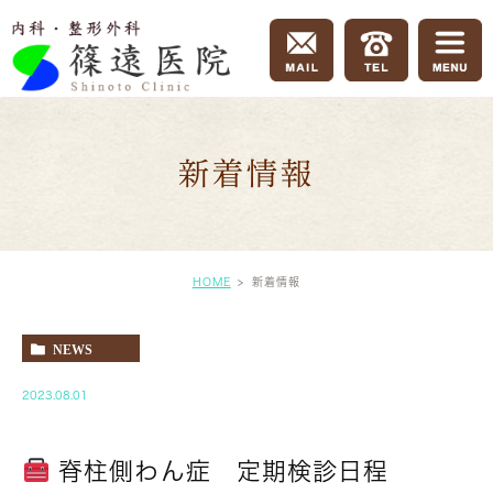
新着情報
HOME
新着情報
NEWS
2023.08.01
脊柱側わん症 定期検診日程