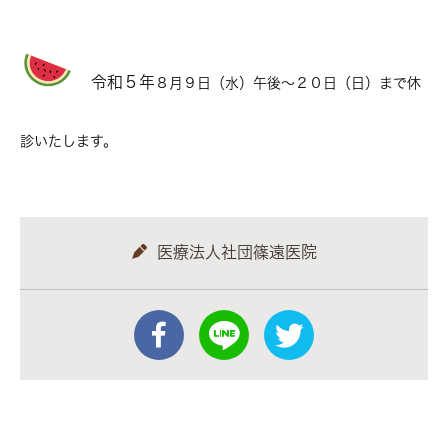
令和５年
８月９日（水）午後〜２０日（日）まで休
診いたします。
医療法人社団篠遠医院