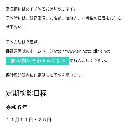
来院前には必ず予約をお願い致します。
予約時には、診察番号、お名前、連絡先、ご希望の日程をお知ら
せ下さい。
予約方法は２種類。
❶篠遠医院のホームページhttp://www.shinoto-clinic.net
から入力して下さい。
❷診察時間内にお電話でご予約を承ります。
定期検診日程
令和６年
１１月１１日・２５日