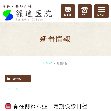
新着情報
HOME
新着情報
NEWS
2024.11.01
脊柱側わん症 定期検診日程