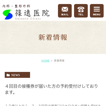
新着情報
HOME
新着情報
NEWS
４回目の接種券が届いた方の予約受付けしており
ます。
１２歳以上の１、２、３回目の新型コロナワクチン接種も受付け