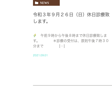
NEWS
令和３年９月２６日（日）休日診療致
します。
午前９時から午後８時まで休日診療致しま
す。 ＊診療の受付は、原則午後７時３０
分まで […]
2021.09.01