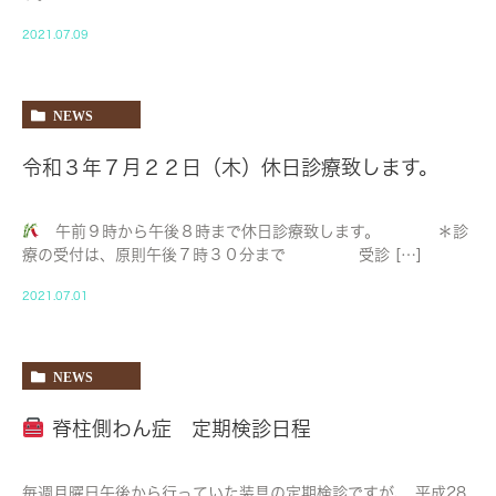
2021.07.09
NEWS
令和３年７月２２日（木）休日診療致します。
午前９時から午後８時まで休日診療致します。 ＊診
療の受付は、原則午後７時３０分まで 受診 […]
2021.07.01
NEWS
脊柱側わん症 定期検診日程
毎週月曜日午後から行っていた装具の定期検診ですが、 平成28