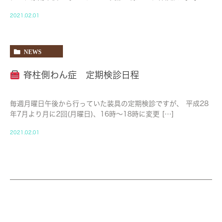
2021.02.01
NEWS
脊柱側わん症 定期検診日程
毎週月曜日午後から行っていた装具の定期検診ですが、 平成28
年7月より月に2回(月曜日)、16時〜18時に変更 […]
2021.02.01