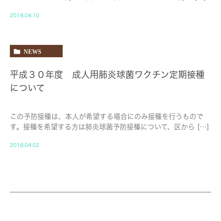
2018.04.10
NEWS
平成３０年度 成人用肺炎球菌ワクチン定期接種
について
この予防接種は、本人が希望する場合にのみ接種を行うもので
す。接種を希望する方は肺炎球菌予防接種について、区から […]
2018.04.02