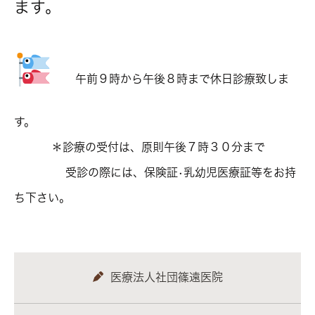
ます。
午前９時から午後８時まで休日診療致しま
す。
＊診療の受付は、原則午後７時３０分まで
受診の際には、保険証•乳幼児医療証等をお持
ち下さい。
医療法人社団篠遠医院