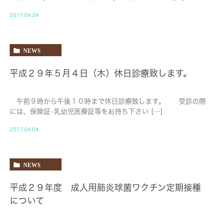
2017.04.24
NEWS
平成２９年５月４日（木）休日診療致します。
午前９時から午後１０時まで休日診療致します。 受診の際
には、保険証•乳幼児医療証等をお持ち下さい […]
2017.04.04
NEWS
平成２９年度 成人用肺炎球菌ワクチン定期接種
について