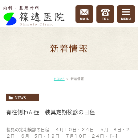
新着情報
HOME
新着情報
NEWS
脊柱側わん症 装具定期検診の日程
装具の定期検診の日程 ４月１０日・２４日 ５月 ８日・２
２日 ６月 ５日・１９日 ７月１０日・２４日・ […]