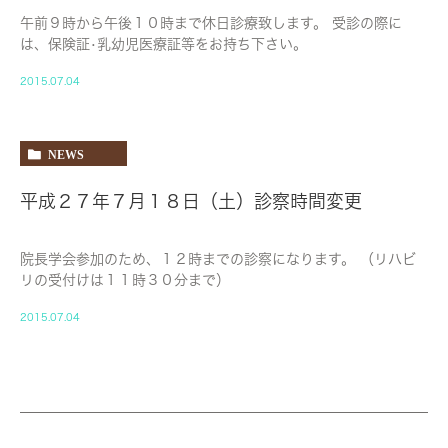
午前９時から午後１０時まで休日診療致します。 受診の際に
は、保険証•乳幼児医療証等をお持ち下さい。
2015.07.04
NEWS
平成２７年７月１８日（土）診察時間変更
院長学会参加のため、１２時までの診察になります。 （リハビ
リの受付けは１１時３０分まで）
2015.07.04