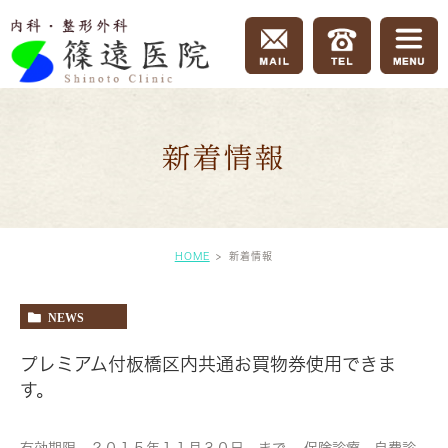
新着情報
HOME
新着情報
NEWS
プレミアム付板橋区内共通お買物券使用できま
す。
有効期限 ２０１５年１１月３０日 まで。 保険診療、自費診