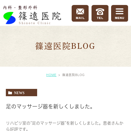
篠遠医院BLOG
HOME
篠遠医院BLOG
NEWS
足のマッサージ器を新しくしました。
リハビリ室の”足のマッサージ器”を新しくしました。患者さんか
ら好評です。