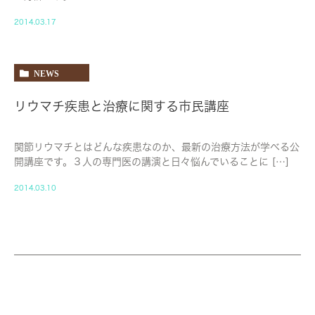
2014.03.17
NEWS
リウマチ疾患と治療に関する市民講座
関節リウマチとはどんな疾患なのか、最新の治療方法が学べる公
開講座です。３人の専門医の講演と日々悩んでいることに […]
2014.03.10