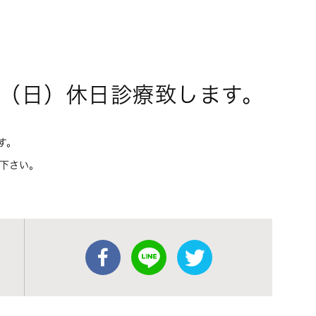
（日）休日診療致します。
す。
下さい。