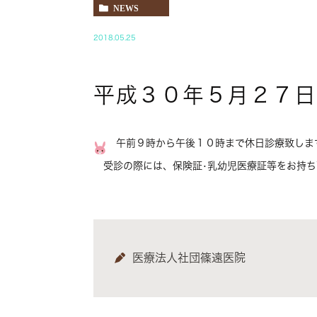
NEWS
2018.05.25
平成３０年５月２７日
午前９時から午後１０時まで休日診療致しま
受診の際には、保険証•乳幼児医療証等をお持ち
医療法人社団篠遠医院