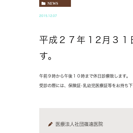
NEWS
2015.12.07
平成２７年１2月３１
す。
午前９時から午後１０時まで休日診療致します。
受診の際には、保険証•乳幼児医療証等をお持ち下
医療法人社団篠遠医院