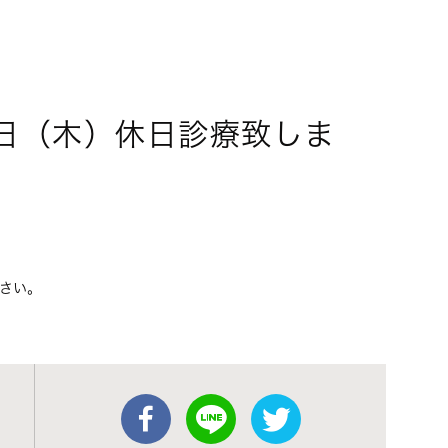
日（木）休日診療致しま
さい。