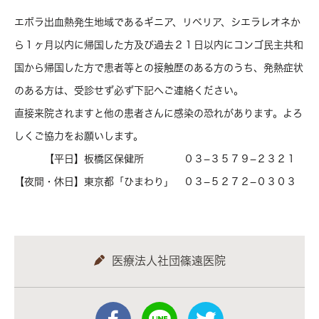
エボラ出血熱発生地域であるギニア、リベリア、シエラレオネか
ら１ヶ月以内に帰国した方及び過去２１日以内にコンゴ民主共和
国から帰国した方で患者等との接触歴のある方のうち、発熱症状
のある方は、受診せず必ず下記へご連絡ください。
直接来院されますと他の患者さんに感染の恐れがあります。よろ
しくご協力をお願いします。
【平日】板橋区保健所 ０３−３５７９−２３２１
【夜間・休日】東京都「ひまわり」 ０３−５２７２−０３０３
医療法人社団篠遠医院