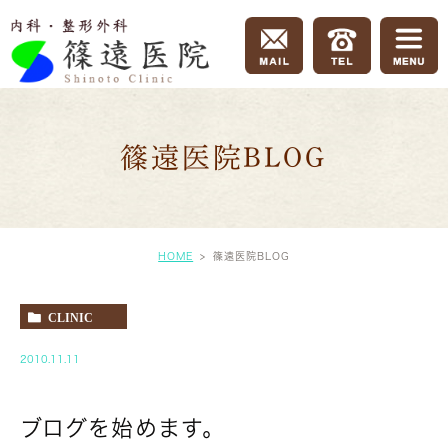
篠遠医院BLOG
HOME
篠遠医院BLOG
CLINIC
2010.11.11
ブログを始めます。