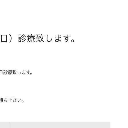
日）診療致します。
診療致します。
持ち下さい。