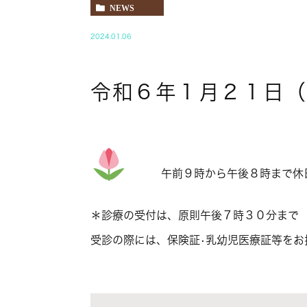
NEWS
2024.01.06
令和６年１月２１日（
午前９時から午後８時まで休日
＊診療の受付は、原則午後７時３０分まで
受診の際には、保険証•乳幼児医療証等をお