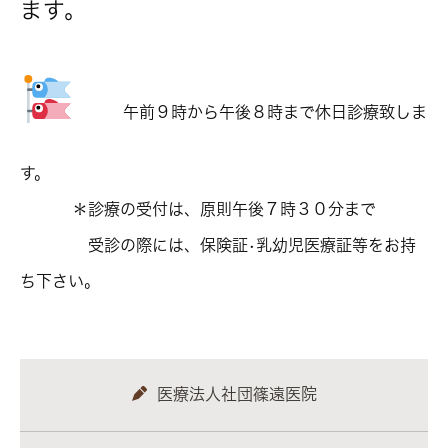
ます。
午前９時から午後８時まで休日診療致しま
す。
＊診療の受付は、原則午後７時３０分まで
受診の際には、保険証•乳幼児医療証等をお持
ち下さい。
医療法人社団篠遠医院