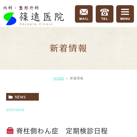
新着情報
HOME
新着情報
NEWS
2022.08.02
脊柱側わん症 定期検診日程