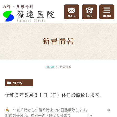
新着情報
HOME
新着情報
NEWS
令和８年５月３１日（日）休日診療致します。
午前９時から午後８時まで休日診療致します。 ＊
診療の受付は、原則午後７時３０分まで […]