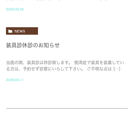
2026.05.26
NEWS
装具診休診のお知らせ
当面の間、装具診は休診致します。 側湾症で装具を装着してい
る方は、予約せず診察にいらして下さい。 ご不明な点は […]
2026.05.11