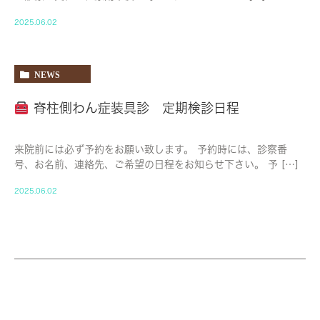
2025.06.02
NEWS
脊柱側わん症装具診 定期検診日程
来院前には必ず予約をお願い致します。 予約時には、診察番
号、お名前、連絡先、ご希望の日程をお知らせ下さい。 予 […]
2025.06.02