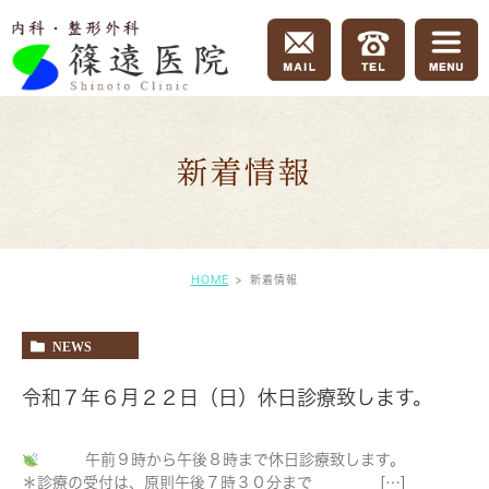
新着情報
HOME
新着情報
NEWS
令和７年６月２２日（日）休日診療致します。
午前９時から午後８時まで休日診療致します。
＊診療の受付は、原則午後７時３０分まで […]